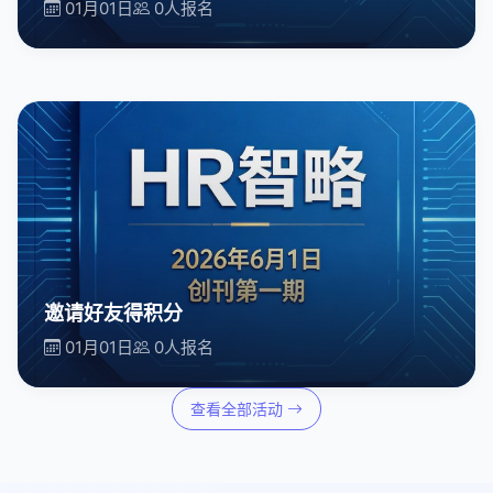
01月01日
0人报名
进行中
立即报名
邀请好友得积分
01月01日
0人报名
进行中
立即报名
查看全部活动