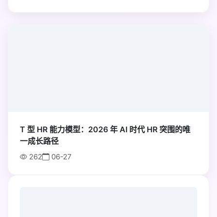
置顶
T 型 HR 能力模型：2026 年 AI 时代 HR 突围的唯
一成长路径
262
06-27