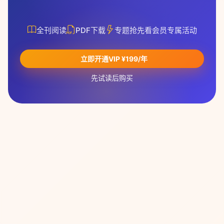
全刊阅读
PDF下载
专题抢先看
会员专属活动
立即开通VIP ¥199/年
先试读后购买