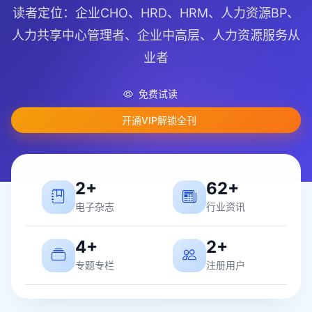
读者定位：企业CHO、HRD、HRM、人力资源BP、
人力共享中心管理者、企业中高层、人力资源服务从
业者
免费试读
开通VIP解锁全刊
2+
62+
电子杂志
行业资讯
4+
2+
专题专栏
注册用户