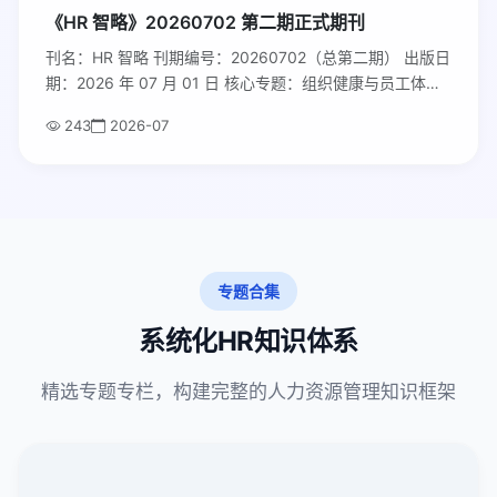
《HR 智略》20260702 第二期正式期刊
刊名：HR 智略 刊期编号：20260702（总第二期） 出版日
期：2026 年 07 月 01 日 核心专题：组织健康与员工体
验：新生代员工留存体系搭建 主办单位：东煦人力资源研
243
2026-07
究发展中心 官网：hrzhilue.cn 投稿 & 商务邮箱：
hrzhilue@hrzhilue.com
专题合集
系统化HR知识体系
精选专题专栏，构建完整的人力资源管理知识框架