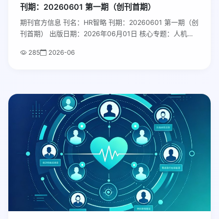
刊期：20260601 第一期（创刊首期）
期刊官方信息 刊名：HR智略 刊期：20260601 第一期（创
刊首期） 出版日期：2026年06月01日 核心专题：人机协
同新人力：2026企业HR数字化落地实战全解 主办单位：东
285
2026-06
煦人力资源研究中心 官方网址：hrzhilue.cn 投稿商务邮
箱：hrzhilue@163.com 读者定位：企业CHO、HRD、
HRM、人力资源BP、人力共享中心管理者、企业中高层、
人力资源服务从业者
免费