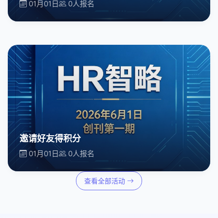
01月01日
0人报名
进行中
立即报名
邀请好友得积分
01月01日
0人报名
进行中
立即报名
查看全部活动