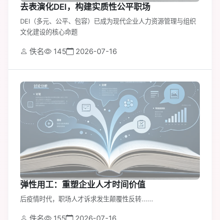
去表演化DEI，构建实质性公平职场
DEI（多元、公平、包容）已成为现代企业人力资源管理与组织
文化建设的核心命题
佚名
145
2026-07-16
弹性用工：重塑企业人才时间价值
后疫情时代，职场人才诉求发生颠覆性反转......
佚名
155
2026-07-16