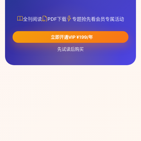
全刊阅读
PDF下载
专题抢先看
会员专属活动
立即开通VIP ¥199/年
先试读后购买