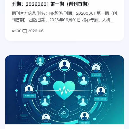
刊期：20260601 第一期（创刊首期）
期刊官方信息 刊名：HR智略 刊期：20260601 第一期（创
刊首期） 出版日期：2026年06月01日 核心专题：人机协
同新人力：2026企业HR数字化落地实战全解 主办单位：东
301
2026-06
煦人力资源研究中心 官方网址：hrzhilue.cn 投稿商务邮
箱：hrzhilue@163.com 读者定位：企业CHO、HRD、
HRM、人力资源BP、人力共享中心管理者、企业中高层、
人力资源服务从业者
免费