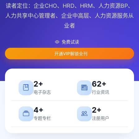
读者定位：企业CHO、HRD、HRM、人力资源BP、
人力共享中心管理者、企业中高层、人力资源服务从
业者
免费试读
开通VIP解锁全刊
2+
62+
电子杂志
行业资讯
4+
2+
专题专栏
注册用户