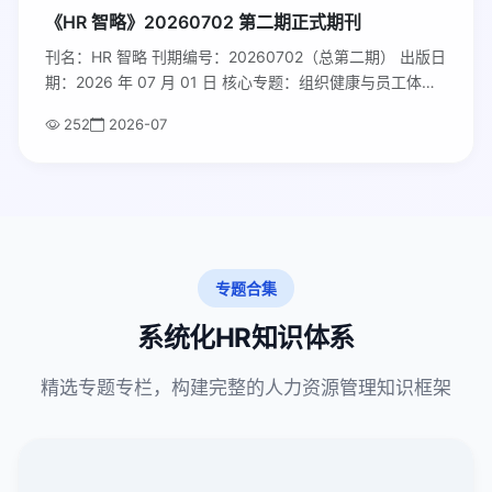
《HR 智略》20260702 第二期正式期刊
刊名：HR 智略 刊期编号：20260702（总第二期） 出版日
期：2026 年 07 月 01 日 核心专题：组织健康与员工体
验：新生代员工留存体系搭建 主办单位：东煦人力资源研
252
2026-07
究发展中心 官网：hrzhilue.cn 投稿 & 商务邮箱：
hrzhilue@hrzhilue.com
专题合集
系统化HR知识体系
精选专题专栏，构建完整的人力资源管理知识框架