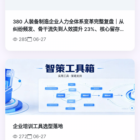
置顶
380 人装备制造企业人力全体系变革完整复盘｜从
纠纷频发、骨干流失到人效提升 23%、核心留存率
96% 落地全案例
285
06-27
置顶
企业培训工具选型落地
272
06-27