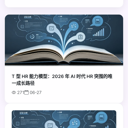
置顶
T 型 HR 能力模型：2026 年 AI 时代 HR 突围的唯
一成长路径
271
06-27